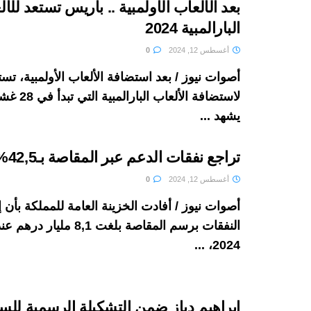
بعد الألعاب الأولمبية .. باريس تستعد للأ
البارالمبية 2024
أغسطس 12, 2024
0
أصوات نيوز / بعد استضافة الألعاب الأولمبية، تس
لاستضافة الأل
يشهد ...
تراجع نفقات الدعم عبر المقاصة بـ42,5%
أغسطس 12, 2024
0
أصوات نيوز / أفادت الخزينة العامة للمملكة بأن
النفقات برسم المقاصة بلغت 8,1 م
2024، ...
إبراهيم دياز ضمن التشكيلة الرسمية للسو