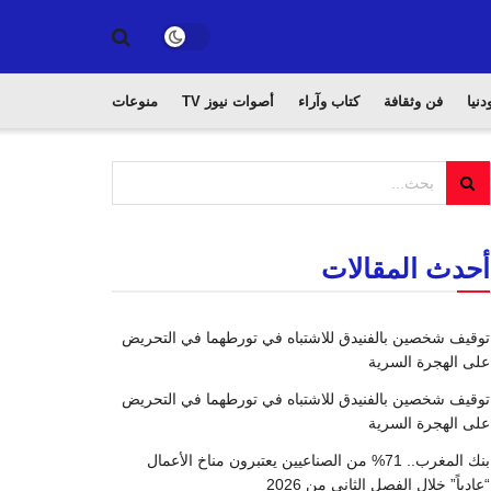
دنيا
فن وثقافة
كتاب وآراء
أصوات نيوز TV
منوعات
أحدث المقالات
توقيف شخصين بالفنيدق للاشتباه في تورطهما في التحريض
على الهجرة السرية
توقيف شخصين بالفنيدق للاشتباه في تورطهما في التحريض
على الهجرة السرية
بنك المغرب.. 71% من الصناعيين يعتبرون مناخ الأعمال
“عادياً” خلال الفصل الثاني من 2026