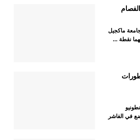
الفصام
جامعة ماكجيل
ما نقطة ...
تطورات
نطونيو
ضع في الفاشر