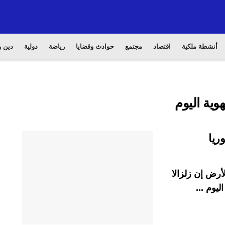
أنشطة ملكية
اقتصاد
مجتمع
حوادث وقضايا
رياضة
دولية
دين و
وية اليوم
لأرض إن زلزالا