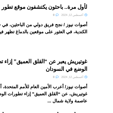
لأول مرة.. باحثون يكتشفون موقع تطور 
أغسطس 12, 2024
0
أصوات نيوز / نجح فريق دولي من الباحثين، في 
الكندية، في العثور على موقعين بالدماغ تظهر فيه
غوتيريش يعبر عن “القلق العميق” إزاء 
الوضع في السودان
أغسطس 12, 2024
0
أصوات نيوز/ أعرب الأمين العام للأمم المتحدة، أ
غوتيريش، عن “القلق العميق” إزاء تطورات الو
عاصمة ولاية شمال ...