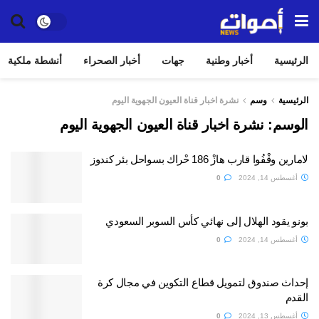
الرئيسية
أخبار وطنية
جهات
أخبار الصحراء
أنشطة ملكية
الرئيسية
وسم
نشرة اخبار قناة العيون الجهوية اليوم
الوسم:
نشرة اخبار قناة العيون الجهوية اليوم
لامارين وقْفُوا قارب هازْ 186 حْراك بسواحل بئر كندوز
أغسطس 14, 2024
0
بونو يقود الهلال إلى نهائي كأس السوبر السعودي
أغسطس 14, 2024
0
إحداث صندوق لتمويل قطاع التكوين في مجال كرة
القدم
أغسطس 13, 2024
0