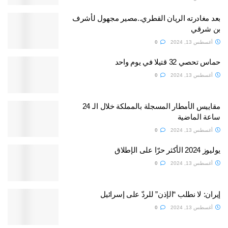
بعد مغادرته الريان القطري..مصير مجهول لأشرف
بن شرقي
أغسطس 13, 2024
0
حماس تحصي 32 قتيلا في يوم واحد
أغسطس 13, 2024
0
مقاييس الأمطار المسجلة بالمملكة خلال الـ 24
ساعة الماضية
أغسطس 13, 2024
0
يوليوز 2024 الأكثر حرّا على الإطلاق
أغسطس 13, 2024
0
إيران: لا نطلب “الإذن” للردّ على إسرائيل
أغسطس 13, 2024
0