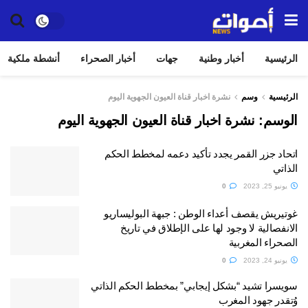
الرئيسية
أخبار وطنية
جهات
أخبار الصحراء
أنشطة ملكية
الرئيسية
وسم
نشرة اخبار قناة العيون الجهوية اليوم
الوسم:
نشرة اخبار قناة العيون الجهوية اليوم
اتحاد جزر القمر يجدد تأكيد دعمه لمخطط الحكم
الذاتي
يونيو 25, 2023
0
غوتيريش يقصف أعداء الوطن : جبهة البوليساريو
الانفصالية لا وجود لها على الإطلاق في تاريخ
الصحراء المغربية
يونيو 24, 2023
0
سويسرا تشيد “بشكل إيجابي” بمخطط الحكم الذاتي
وُتقدر جهود المغرب