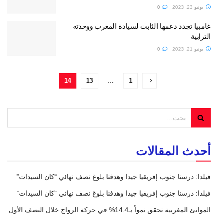
يونيو 23, 2023
0
غامبيا تجدد دعمها الثابت لسيادة المغرب ووحدته
الترابية
يونيو 21, 2023
0
14
13
…
1
أحدث المقالات
فيلدا: درسنا جنوب إفريقيا جيدا وهدفنا بلوغ نصف نهائي “كان السيدات”
فيلدا: درسنا جنوب إفريقيا جيدا وهدفنا بلوغ نصف نهائي “كان السيدات”
الموانئ المغربية تحقق نمواً بـ14.4% في حركة الرواج خلال النصف الأول