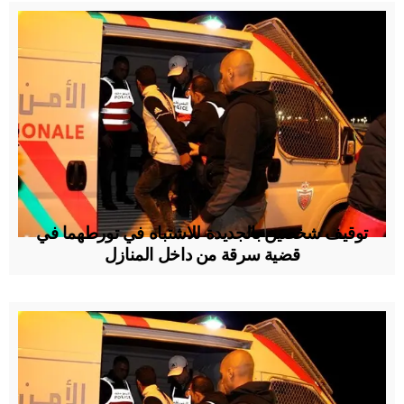
توقيف شخصين بالجديدة للاشتباه في تورطهما في
قضية سرقة من داخل المنازل