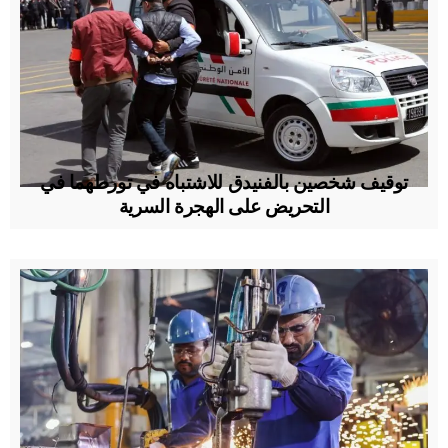
توقيف شخصين بالفنيدق للاشتباه في تورطهما في
التحريض على الهجرة السرية