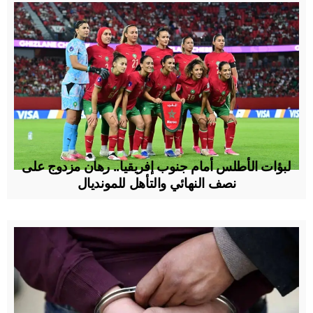
لبؤات الأطلس أمام جنوب إفريقيا.. رهان مزدوج على
نصف النهائي والتأهل للمونديال