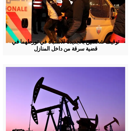
توقيف شخصين بالجديدة للاشتباه في تورطهما في
قضية سرقة من داخل المنازل