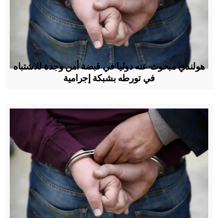
هولندي مبحوث عنه دوليا في قبضة أمن وجدة للاشتباه
في تورطه بشبكة إجرامية