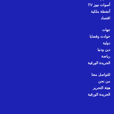
أصوات نيوز TV
أنشطة ملكية
اقتصاد
جهات
حوادث وقضايا
دولية
دين ودنيا
رياضة
الجريدة الورقية
للتواصل معنا
من نحن
هيئة التحرير
الجريدة الورقية