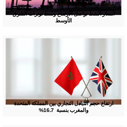
أسعار النفط تواصل الارتفاع وسط توترات الشرق
الأوسط
ارتفاع حجم التبادل التجاري بين المملكة المتحدة
والمغرب بنسبة 16.7%