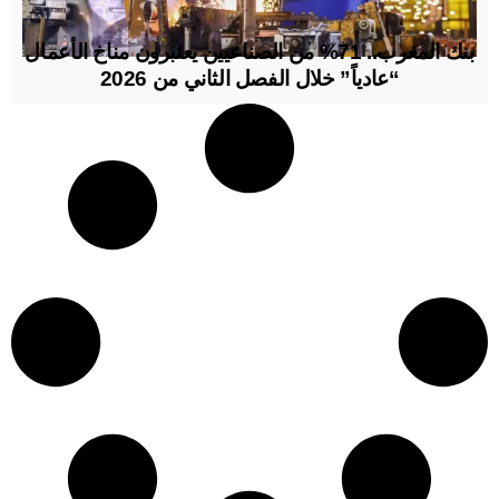
بنك المغرب.. 71% من الصناعيين يعتبرون مناخ الأعمال
“عادياً” خلال الفصل الثاني من 2026