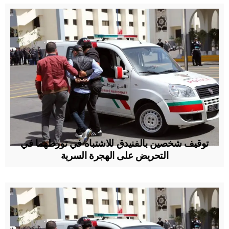
توقيف شخصين بالفنيدق للاشتباه في تورطهما في
التحريض على الهجرة السرية