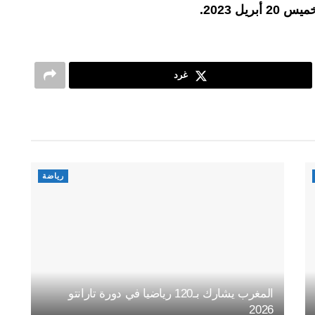
غرد
رياضة
المغرب يشارك بـ120 رياضيا في دورة تارانتو
2026