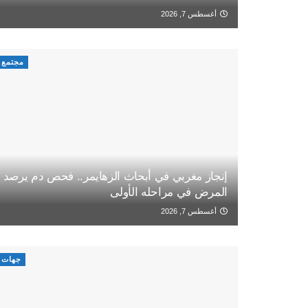
أغسطس 7, 2026
مجتمع
إنجاز مغربي في أبحاث الزهايمر.. فحص دم يرصد
المرض في مراحله الأولى
أغسطس 7, 2026
جهات