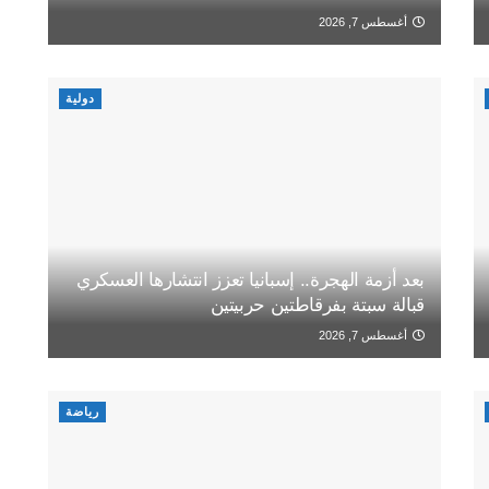
أغسطس 7, 2026
دولية
بعد أزمة الهجرة.. إسبانيا تعزز انتشارها العسكري
قبالة سبتة بفرقاطتين حربيتين
أغسطس 7, 2026
رياضة