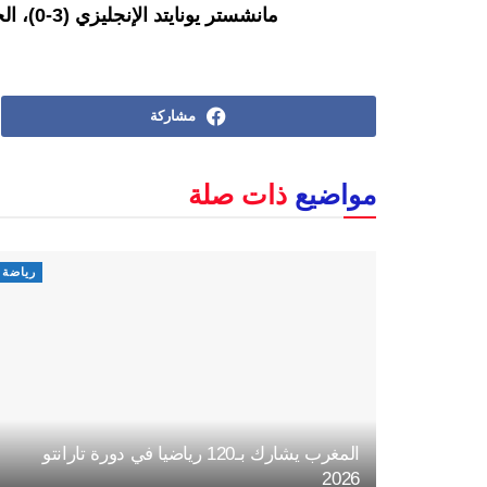
مانشستر يونايتد الإنجليزي (3-0)، الخميس 20 أبريل 2023.
مشاركة
مواضيع
ذات صلة
رياضة
المغرب يشارك بـ120 رياضيا في دورة تارانتو
2026