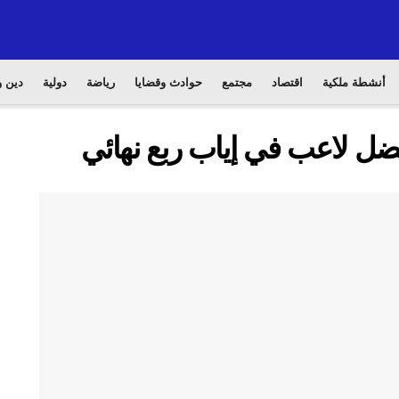
أنشطة ملكية
اقتصاد
مجتمع
حوادث وقضايا
رياضة
دولية
دين و
أفضل لاعب في إياب ربع نهائي