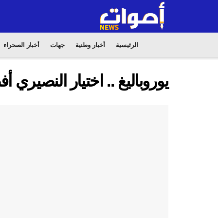
الرئيسية
أخبار وطنية
جهات
أخبار الصحراء
يوروباليغ .. اختيار النصيري 