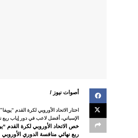
أصوات نيوز /
اختار الاتحاد الأوروبي لكرة القدم “يويف
الإسباني، أفضل لاعب في دور إياب ربع نه
خص الاتحاد الأوروبي لكرة القدم “
ربع نهائي منافسة الدوري الأوروبي “