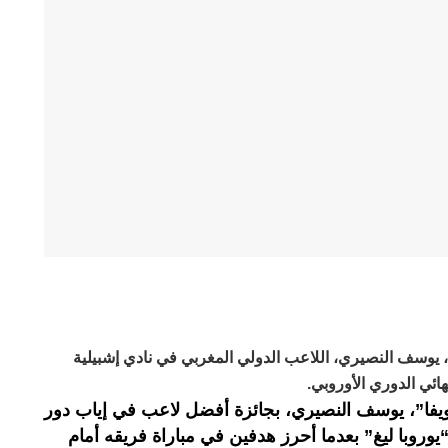
ا”، يوسف النصيري، اللاعب الدولي المغربي في نادي إشبيلية
ائي الدوري الأوروبي.
يويفا”، يوسف النصيري، بجائزة أفضل لاعب في إياب دور
يوروبا ليغ” بعدما أحرز هدفين في مباراة فريقه أمام