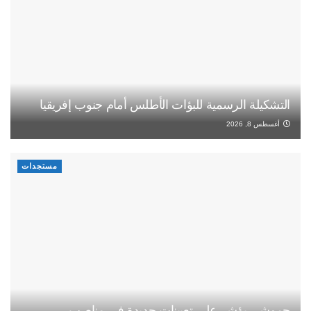
التشكيلة الرسمية للبؤات الأطلس أمام جنوب إفريقيا
أغسطس 8, 2026
مستجدات
حموشي يؤشر على تعيينات جديدة في مناصب