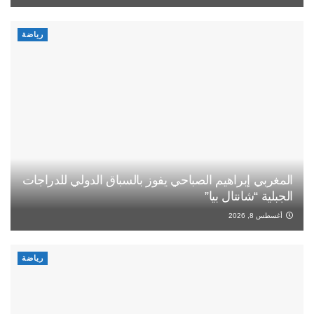
رياضة
المغربي إبراهيم الصباحي يفوز بالسباق الدولي للدراجات
الجبلية “شانتال بيا”
أغسطس 8, 2026
رياضة