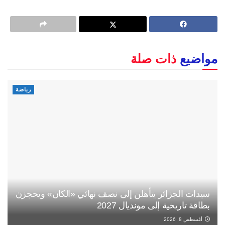
مواضيع
ذات صلة
رياضة
سيدات الجزائر يتأهلن إلى نصف نهائي «الكان» ويحجزن
بطاقة تاريخية إلى مونديال 2027
أغسطس 8, 2026