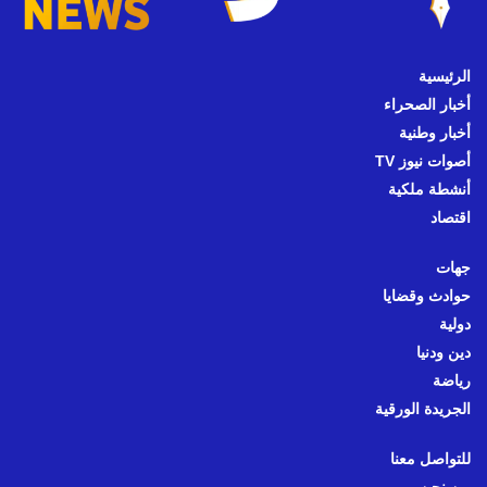
الرئيسية
أخبار الصحراء
أخبار وطنية
أصوات نيوز TV
أنشطة ملكية
اقتصاد
جهات
حوادث وقضايا
دولية
دين ودنيا
رياضة
الجريدة الورقية
للتواصل معنا
من نحن