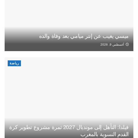
ميسي يغيب عن إنتر ميامي بعد وفاة والده
أغسطس 9, 2026
رياضة
فيلدا: التأهل إلى مونديال 2027 ثمرة مشروع تطوير كرة
القدم النسوية بالمغرب