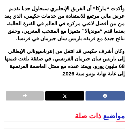
وأكدت “ماركا” أن الفريق الإنجليزي سيحاول جديا تقديم
عرض مالي مرتفع للاستفادة من خدمات حكيمي، الذي يعد
من بين أفضل لاعبي مركزه في العالم في الفترة الحالية،
بعدما قدم “مونديالا” متميزا مع المنتخب المغربي، وحقق
نتائج جيدة مع فريقه باريس سان جيرمان في فرنسا.
وكان أشرف حكيمي قد انتقل من إنترناسيونالي الإيطالي
إلى باريس سان جيرمان الفرنسي، في صفقة بلغت قيمتها
68 مليون يورو، ويمتد عقده مع ممثل العاصمة الفرنسية
إلى غاية نهاية يونيو سنة 2026.
مواضيع
ذات صلة