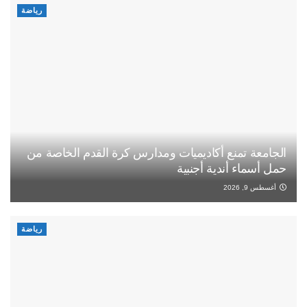
رياضة
الجامعة تمنع أكاديميات ومدارس كرة القدم الخاصة من
حمل أسماء أندية أجنبية
أغسطس 9, 2026
رياضة