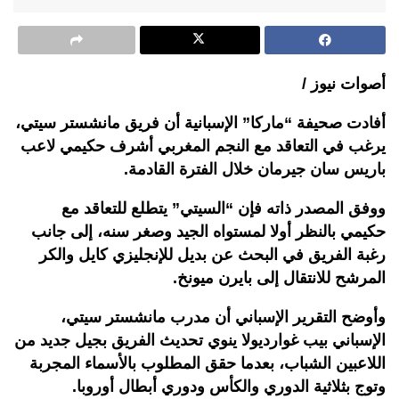
أصوات نيوز /
أفادت صحيفة “ماركا” الإسبانية أن فريق مانشستر سيتي،
يرغب في التعاقد مع النجم المغربي أشرف حكيمي لاعب
باريس سان جيرمان خلال الفترة القادمة.
ووفق المصدر ذاته فإن “السيتي” يتطلع للتعاقد مع
حكيمي بالنظر أولا لمستواه الجيد وصغر سنه، إلى جانب
رغبة الفريق في البحث عن بديل للإنجليزي كايل والكر
المرشح للانتقال إلى بايرن ميونخ.
وأوضح التقرير الإسباني أن مدرب مانشستر سيتي،
الإسباني بيب غوارديولا ينوي تحديث الفريق بجيل جديد من
اللاعبين الشباب، بعدما حقق المطلوب بالأسماء المجربة
وتوج بثلاثية الدوري والكأس ودوري أبطال أوروبا.