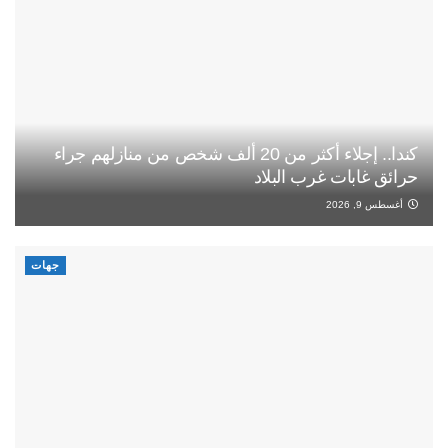
كندا.. إجلاء أكثر من 20 ألف شخص من منازلهم جراء
حرائق غابات غرب البلاد
أغسطس 9, 2026
جهات