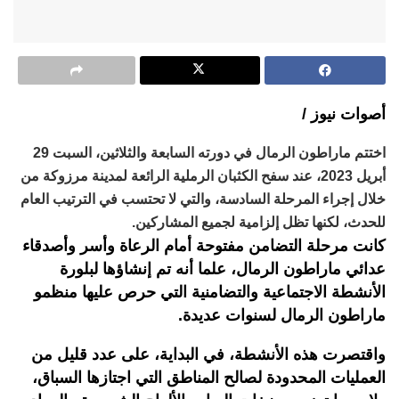
أصوات نيوز /
اختتم ماراطون الرمال في دورته السابعة والثلاثين، السبت 29
أبريل 2023، عند سفح الكثبان الرملية الرائعة لمدينة مرزوكة من
خلال إجراء المرحلة السادسة، والتي لا تحتسب في الترتيب العام
للحدث، لكنها تظل إلزامية لجميع المشاركين.
كانت مرحلة التضامن مفتوحة أمام الرعاة وأسر وأصدقاء
عدائي ماراطون الرمال، علما أنه تم إنشاؤها لبلورة
الأنشطة الاجتماعية والتضامنية التي حرص عليها منظمو
ماراطون الرمال لسنوات عديدة.
واقتصرت هذه الأنشطة، في البداية، على عدد قليل من
العمليات المحدودة لصالح المناطق التي اجتازها السباق،