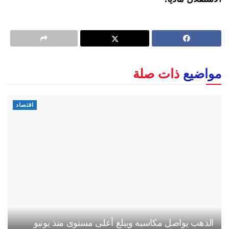
مواضيع
ذات صلة
اقتصاد
الذهب يواصل مكاسبه ويبلغ أعلى مستوى منذ يونيو