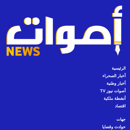
الرئيسية
أخبار الصحراء
أخبار وطنية
أصوات نيوز TV
أنشطة ملكية
اقتصاد
جهات
حوادث وقضايا