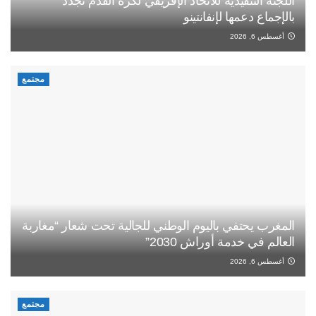
اللجنة التنفيذية للاتحاد الإفريقي لكرة القدم تجدد
بالإجماع دعمها لإنفانتينو
أغسطس 6, 2026
مجتمع
المغرب يحتفي باليوم الوطني للجالية تحت شعار “مغاربة
العالم في خدمة أوراش 2030”
أغسطس 6, 2026
مجتمع