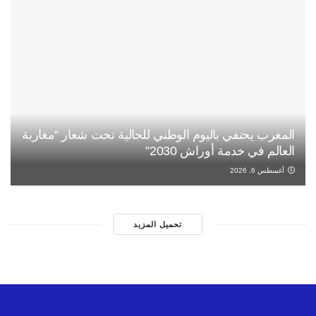
المغرب يحتفي باليوم الوطني للجالية تحت شعار “مغاربة
العالم في خدمة أوراش 2030”
أغسطس 6, 2026
تحميل المزيد