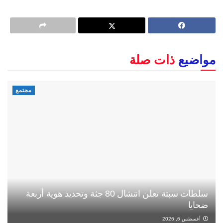
مواضيع
ذات صلة
مجتمع
سلطات سبتة تعلن انتشال 80 جثة وتحديد هوية أربعة
ضحايا
أغسطس 6, 2026