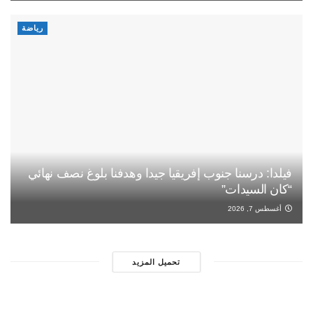
رياضة
فيلدا: درسنا جنوب إفريقيا جيدا وهدفنا بلوغ نصف نهائي
“كان السيدات”
أغسطس 7, 2026
تحميل المزيد