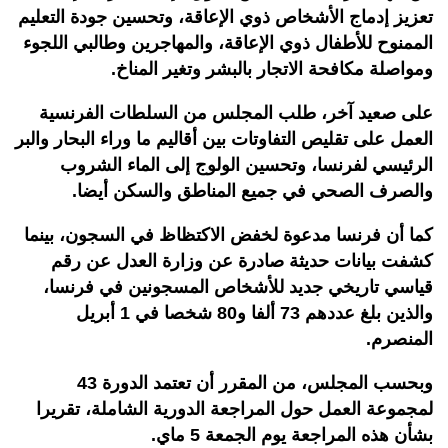
تعزيز إدماج الأشخاص ذوي الإعاقة، وتحسين جودة التعليم
الممنوح للأطفال ذوي الإعاقة، والمهاجرين وطالبي اللجوء
ومواصلة مكافحة الاتجار بالبشر وتغير المناخ.
على صعيد آخر، طلب المجلس من السلطات الفرنسية
العمل على تقليص التفاوتات بين أقاليم ما وراء البحار والبر
الرئيسي لفرنسا، وتحسين الولوج إلى الماء الشروب
والصرف الصحي في جميع المناطق والسكن أيضا.
كما أن فرنسا مدعوة لخفض الاكتظاظ في السجون، بينما
كشفت بيانات حديثة صادرة عن وزارة العدل عن رقم
قياسي تاريخي جديد للأشخاص المسجونين في فرنسا،
والذين بلغ عددهم 73 ألفا و80 شخصا في 1 أبريل
المنصرم.
وبحسب المجلس، من المقرر أن تعتمد الدورة 43
لمجموعة العمل حول المراجعة الدورية الشاملة، تقريرا
بشأن هذه المراجعة يوم الجمعة 5 ماي.