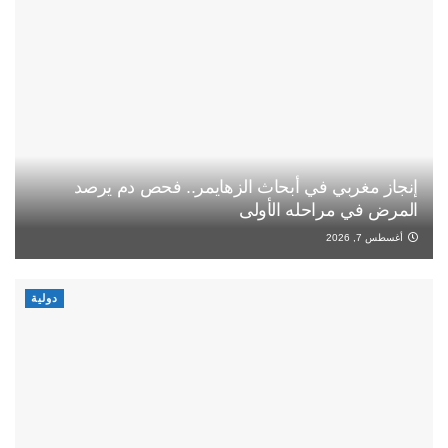
إنجاز مغربي في أبحاث الزهايمر.. فحص دم يرصد
المرض في مراحله الأولى
أغسطس 7, 2026
دولية