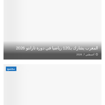
المغرب يشارك بـ120 رياضيا في دورة تارانتو 2026
أغسطس 7, 2026
مجتمع