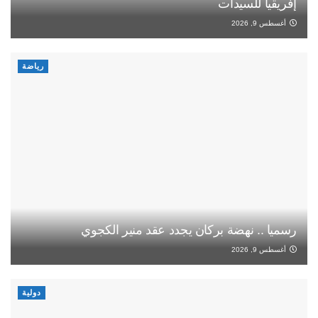
إفريقيا للسيدات
أغسطس 9, 2026
رياضة
رسميا .. نهضة بركان يجدد عقد منير الكجوي
أغسطس 9, 2026
دولية