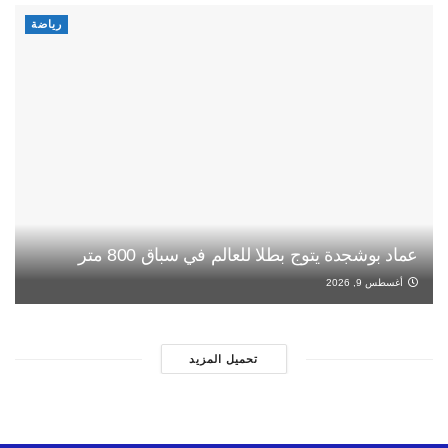
رياضة
عماد بوشجدة يتوج بطلا للعالم في سباق 800 متر
أغسطس 9, 2026
تحميل المزيد