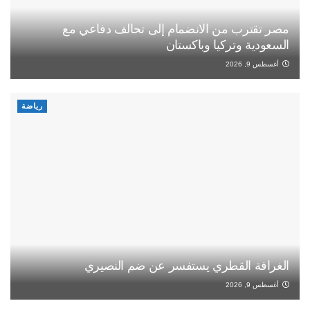
مصر تقترب من الانضمام إلى تحالف دفاعي مع
السعودية وتركيا وباكستان
أغسطس 9, 2026
رياضة
الغرافة القطري يستفسر عن ضم النصيري
أغسطس 9, 2026