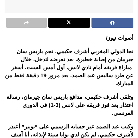
أصوات نيوز/
نجا الدولي المغربي أشرف حكيمي، نجم باريس سان
جيرمان من إصابة خطيرة، بعد تعرضه لتدخل، خلال
مباراة فريقه أمام نادي لانس، أول أمس السبت، أسفر
عن طرد ساليس عبد الصمد، بعد مرور 19 دقيقة فقط من
المباراة.
وتلقى أشرف حكيمي، مدافع باريس سان جيرمان، رسالة
اعتذار بعد فوز فريقه على لانس (3-1) في الدوري
الفرنسي.
وكتب عبد الصمد عبر حسابه الرسمي على “تويتر” أعتذر
لأشرف حكيمي، لم تكن لدي نوايا سيئة لإيذائه، أنا آسف