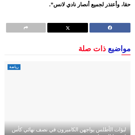
حقا، وأعتذر لجميع أنصار نادي لانس”.
مواضيع
ذات صلة
رياضة
لبؤات الأطلس يواجهن الكاميرون في نصف نهائي كأس