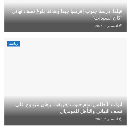
فيلدا: درسنا جنوب إفريقيا جيدا وهدفنا بلوغ نصف نهائي
“كان السيدات”
أغسطس 7, 2026
رياضة
لبؤات الأطلس أمام جنوب إفريقيا.. رهان مزدوج على
نصف النهائي والتأهل للمونديال
أغسطس 7, 2026