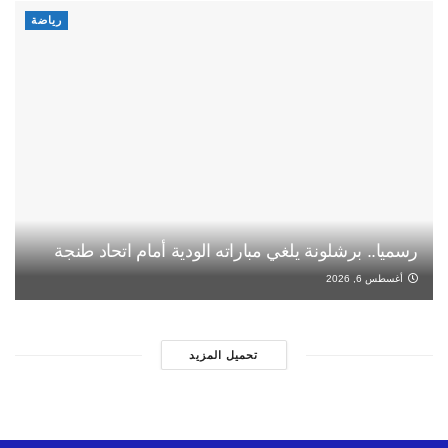
رياضة
رسميا.. برشلونة يلغي مباراته الودية أمام اتحاد طنجة
أغسطس 6, 2026
تحميل المزيد