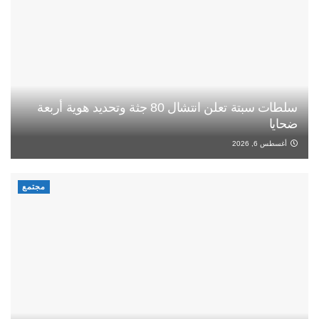
سلطات سبتة تعلن انتشال 80 جثة وتحديد هوية أربعة
ضحايا
أغسطس 6, 2026
مجتمع