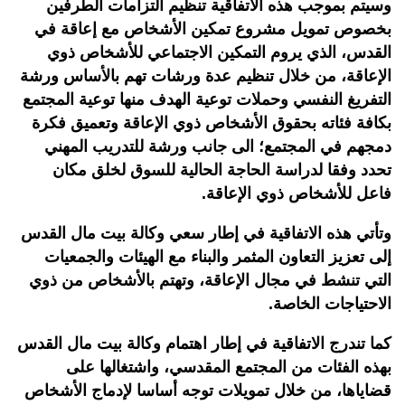
وسيتم بموجب هذه الاتفاقية تنظيم التزامات الطرفين
بخصوص تمويل مشروع تمكين الأشخاص مع إعاقة في
القدس، الذي يروم التمكين الاجتماعي للأشخاص ذوي
الإعاقة، من خلال تنظيم عدة ورشات تهم بالأساس ورشة
التفريغ النفسي وحملات توعية الهدف منها توعية المجتمع
بكافة فئاته بحقوق الأشخاص ذوي الإعاقة وتعميق فكرة
دمجهم في المجتمع؛ الى جانب ورشة للتدريب المهني
تحدد وفقا لدراسة الحاجة الحالية للسوق لخلق مكان
فاعل للأشخاص ذوي الإعاقة.
وتأتي هذه الاتفاقية في إطار سعي وكالة بيت مال القدس
إلى تعزيز التعاون المثمر والبناء مع الهيئات والجمعيات
التي تنشط في مجال الإعاقة، وتهتم بالأشخاص من ذوي
الاحتياجات الخاصة.
كما تندرج الاتفاقية في إطار اهتمام وكالة بيت مال القدس
بهذه الفئات من المجتمع المقدسي، واشتغالها على
قضاياها، من خلال تمويلات توجه أساسا لإدماج الأشخاص