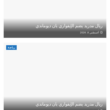
ريال مدريد يضم الإيفواري يان ديوماندي
أغسطس 6, 2026
رياضة
ريال مدريد يضم الإيفواري يان ديوماندي