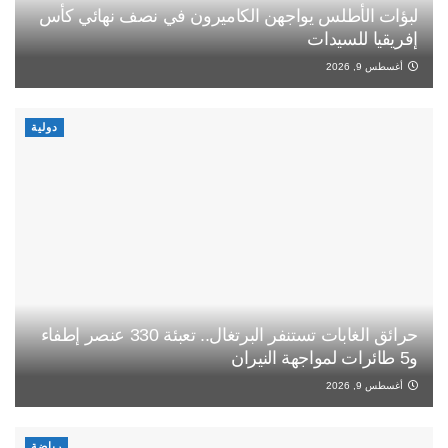
لبؤات الأطلس يواجهن الكاميرون في نصف نهائي كأس
إفريقيا للسيدات
أغسطس 9, 2026
دولية
حرائق الغابات تستنفر البرتغال.. تعبئة 330 عنصر إطفاء
و5 طائرات لمواجهة النيران
أغسطس 9, 2026
رياضة