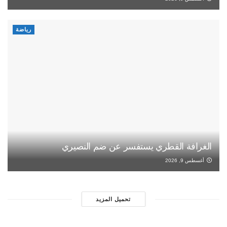
رياضة
الغرافة القطري يستفسر عن ضم النصيري
أغسطس 9, 2026
تحميل المزيد