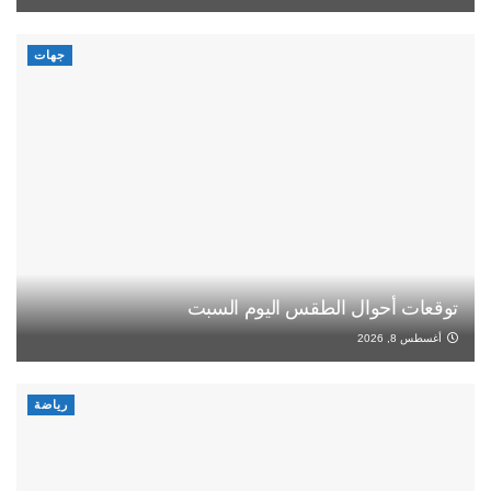
جهات
توقعات أحوال الطقس اليوم السبت
أغسطس 8, 2026
رياضة