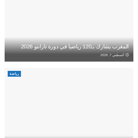
المغرب يشارك بـ120 رياضيا في دورة تارانتو 2026
أغسطس 7, 2026
رياضة