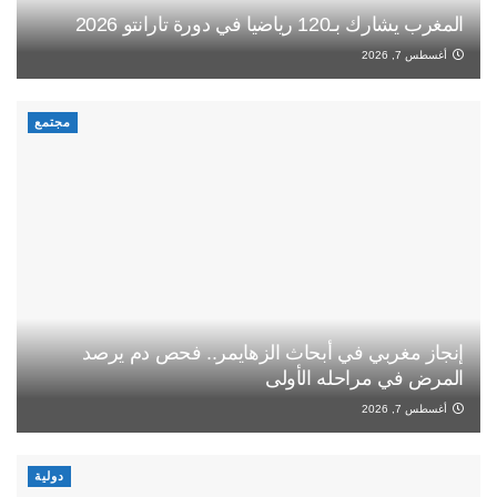
المغرب يشارك بـ120 رياضيا في دورة تارانتو 2026
أغسطس 7, 2026
مجتمع
إنجاز مغربي في أبحاث الزهايمر.. فحص دم يرصد
المرض في مراحله الأولى
أغسطس 7, 2026
دولية