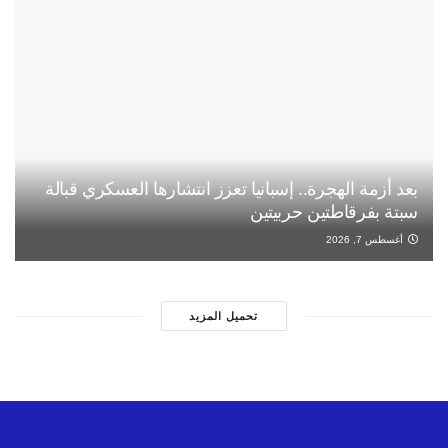
بعد أزمة الهجرة.. إسبانيا تعزز انتشارها العسكري قبالة
سبتة بفرقاطتين حربيتين
أغسطس 7, 2026
تحميل المزيد