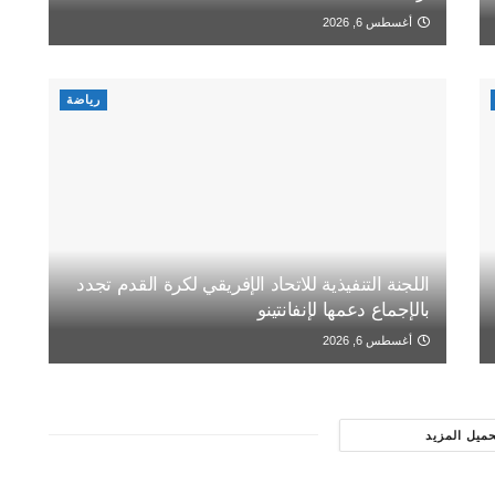
أغسطس 6, 2026
رياضة
اللجنة التنفيذية للاتحاد الإفريقي لكرة القدم تجدد
بالإجماع دعمها لإنفانتينو
أغسطس 6, 2026
حميل المزيد