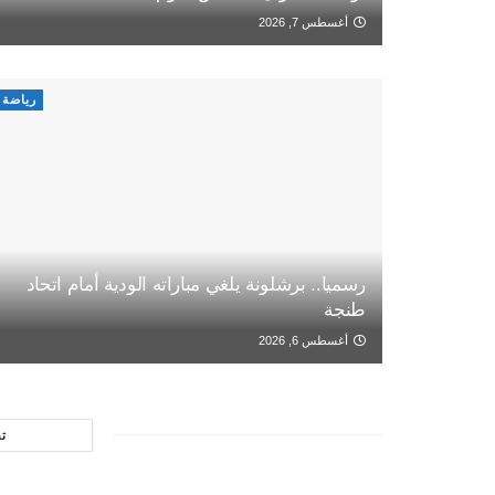
أغسطس 7, 2026
رياضة
رسميا.. برشلونة يلغي مباراته الودية أمام اتحاد
طنجة
أغسطس 6, 2026
ت