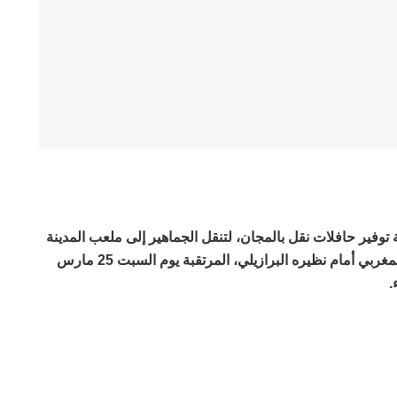
فير حافلات نقل بالمجان، لتنقل الجماهير إلى ملعب المدينة
الكبير، لحضور مباراة المنتخب الوطني المغربي أمام نظيره البرازيلي، المرتقبة يوم السبت 25 مارس