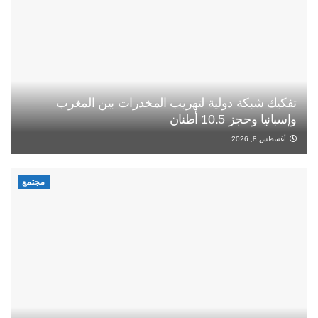
تفكيك شبكة دولية لتهريب المخدرات بين المغرب
وإسبانيا وحجز 10.5 أطنان
أغسطس 8, 2026
مجتمع