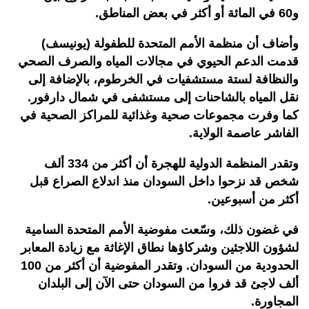
و60 في المائة أو أكثر في بعض المناطق.
وأضاف أن منظمة الأمم المتحدة للطفولة (يونيسف)
قدمت الدعم الحيوي في مجالات المياه والصرف الصحي
والنظافة لستة مستشفيات في الخرطوم، بالإضافة إلى
نقل المياه بالشاحنات إلى مستشفى في شمال دارفور.
كما وفرت مجموعات صحية وغذائية للمراكز الصحية في
الفاشر عاصمة الولاية.
وتقدر المنظمة الدولية للهجرة أن أكثر من 334 ألف
شخص قد نزحوا داخل السودان منذ اندلاع الصراع قبل
أكثر من أسبوعين.
في غضون ذلك، وسّعت مفوضية الأمم المتحدة السامية
لشؤون اللاجئين وشركاؤها نطاق الإغاثة مع زيادة المعابر
الحدودية من السودان. وتقدر المفوضية أن أكثر من 100
ألف لاجئ قد فروا من السودان حتى الآن إلى البلدان
المجاورة.