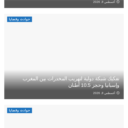
أغسطس 8, 2026
حوادث وقضايا
تفكيك شبكة دولية لتهريب المخدرات بين المغرب
وإسبانيا وحجز 10.5 أطنان
أغسطس 8, 2026
حوادث وقضايا