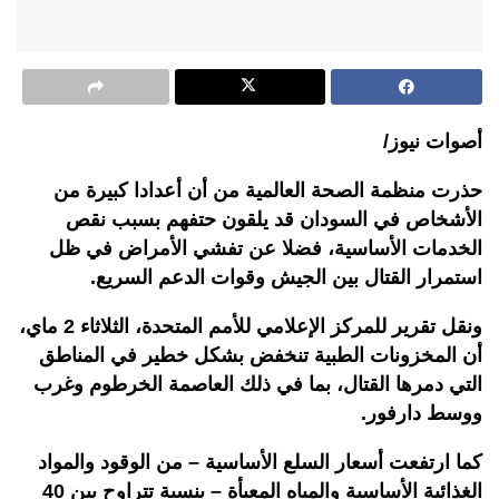
أصوات نيوز/
حذرت منظمة الصحة العالمية من أن أعدادا كبيرة من
الأشخاص في السودان قد يلقون حتفهم بسبب نقص
الخدمات الأساسية، فضلا عن تفشي الأمراض في ظل
استمرار القتال بين الجيش وقوات الدعم السريع.
ونقل تقرير للمركز الإعلامي للأمم المتحدة، الثلاثاء 2 ماي،
أن المخزونات الطبية تنخفض بشكل خطير في المناطق
التي دمرها القتال، بما في ذلك العاصمة الخرطوم وغرب
ووسط دارفور.
كما ارتفعت أسعار السلع الأساسية – من الوقود والمواد
الغذائية الأساسية والمياه المعبأة – بنسبة تتراوح بين 40