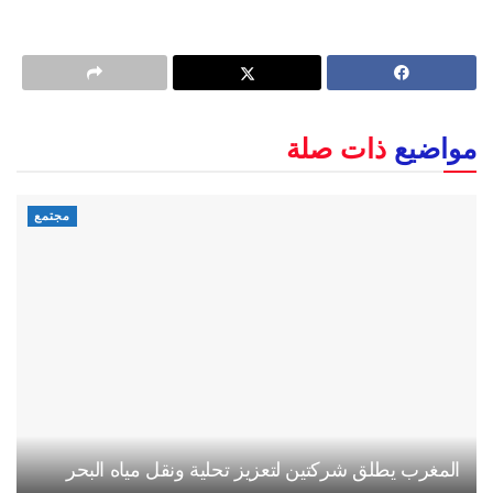
مواضيع
ذات صلة
مجتمع
المغرب يطلق شركتين لتعزيز تحلية ونقل مياه البحر