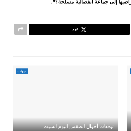
راضيها إلى جماعة انفصالية مسلحة؟”.
غرد
جهات
توقعات أحوال الطقس اليوم السبت