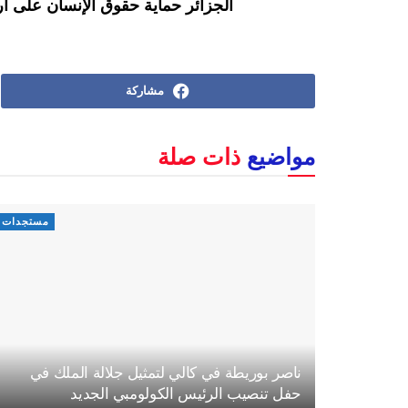
الجزائر حماية حقوق الإنسان على أ
مشاركة
مواضيع
ذات صلة
مستجدات
ناصر بوريطة في كالي لتمثيل جلالة الملك في
حفل تنصيب الرئيس الكولومبي الجديد