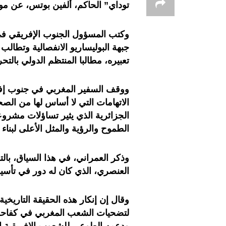
توداي” الحاكم، ألفين بوتس، عن مو
وكتب المسؤول الجنوب الإفريقي في 
جبهة البوليساريو الانفصالية وتطال
تعبيره، مطالبا المنتظم الدولي بالت
ووقف السفير المغربي في جنوب إف
الاتهامات التي لا أساس لها من الص
الجزائرية الذي يثير تساؤلات مشروع
الطموح والرؤية والمثل الأعلى لبناء
وذكر العمراني، في هذا السياق، بال
العنصري، الذي كان له دور في تأسي
وقال إن إنكار هذه الحقيقة التاريخية،
لتضحيات الشعب المغربي في كفاحه ض