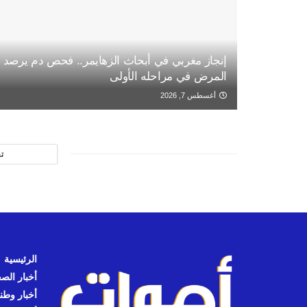
إنجاز مغربي في أبحاث الزهايمر.. فحص دم يرصد
المرض في مراحله الأولى
أغسطس 7, 2026
ت
الرئيسية
أخبار الص
أخبار وطن