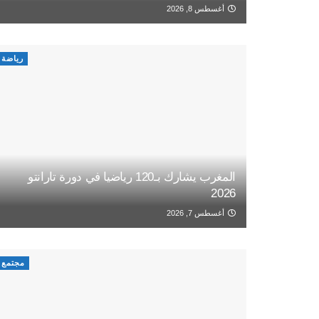
أغسطس 8, 2026
رياضة
المغرب يشارك بـ120 رياضيا في دورة تارانتو
2026
أغسطس 7, 2026
مجتمع