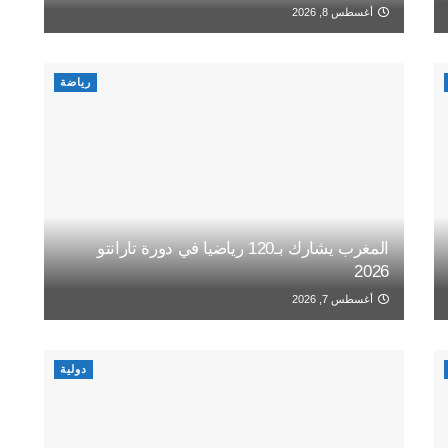
أغسطس 8, 2026
رياضة
المغرب يشارك بـ120 رياضيا في دورة تارانتو
2026
أغسطس 7, 2026
دولية