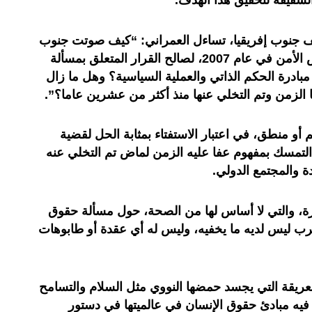
شقيقة لتحقيق هذا الهدف.
 جنوب إفريقيا، تساءل العمراني: “كيف صوتت جنوب
إفريقيا، خلال فترة ولايتها في مجلس الأمن في عام 2007، لصالح القرار المتعلق بمسألة
ادرة الحكم الذاتي والعملية السياسية؟ وهل ما زال
ا الزمن وتم التخلي عنها منذ أكثر من عشرين عاما؟”.
أو منطق، في اعتبار الاستفتاء بمثابة الحل لقضية
لتمسك بمفهوم عفا عليه الزمن لماض تم التخلي عنه
ة والمجتمع الدولي.
بررة، والتي لا أساس لها من الصحة، حول مسألة حقوق
رب ليس لديه ما يخفيه، وليس له أي عقدة أو طابوهات
لعريقة التي يجسد حمضها النووي مثل السلام والتسامح
فيه مبادئ حقوق الإنسان في عالميتها في دستور