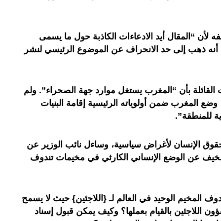
 لأن “المقال أيد الادعاءات الكاذبة حول ما يسمى
 أنه ذهب إلى حد الانحراف عن الموضوع الرئيسي لنشر
 القائلة بأن “المغرب يستغل موارد جهة الصحراء”. ولم
، وضع المغرب ضمن أولوياته الرئيسية إقامة البنيات
دية للمنطقة”.
وق الإنسان لأغراض سياسية، وساءل نائب الوزير عن
المخيف عن الوضع الإنساني الكارثي في مخيمات تندوف
ف المخيم الوحيد في العالم لـ {اللاجئين} حيث لا يسمح
ون اللاجئين بالقيام بعملها؟ وكيف يمكن قبول إسناد