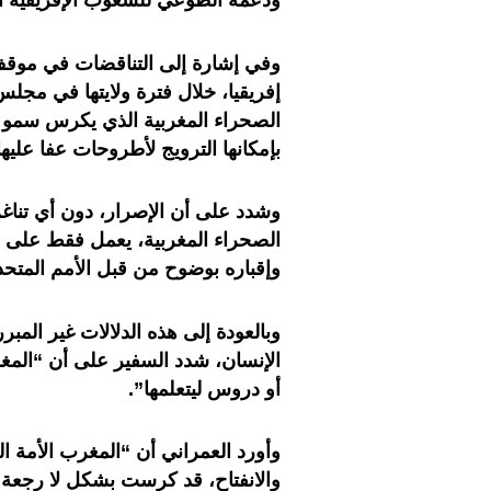
ودعمه الطوعي للشعوب الإفريقية ال
وفي إشارة إلى التناقضات في موقف
الصحراء المغربية الذي يكرس سمو مب
بإمكانها الترويج لأطروحات عفا عليه
وشدد على أن الإصرار، دون أي تناغم 
الصحراء المغربية، يعمل فقط على ا
وإقباره بوضوح من قبل الأمم المتحد
وبالعودة إلى هذه الدلالات غير الم
الإنسان، شدد السفير على أن “المغ
أو دروس ليتعلمها”.
وأورد العمراني أن “المغرب الأمة ا
والانفتاح، قد كرست بشكل لا رجعة 