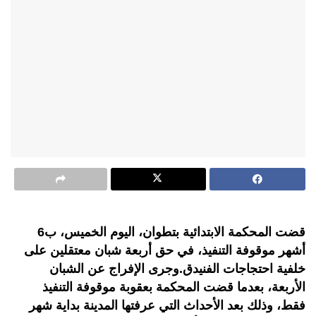
قضت المحكمة الابتدائية بتطوان، اليوم الخميس، ب6
أشهر موقوفة التنفيذ، في حق أربعة شبان معتقلين على
خلفية احتجاجات الفنيدق.وجرى الإفراج عن الشبان
الأربعة، بعدما قضت المحكمة بعقوبة موقوفة التنفيذ
فقط، وذلك بعد الأحداث التي عرفتها المدينة بداية شهر