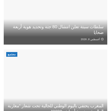
سلطات سبتة تعلن انتشال 80 جثة وتحديد هوية أربعة
ضحايا
أغسطس 6, 2026
مجتمع
المغرب يحتفي باليوم الوطني للجالية تحت شعار “مغاربة