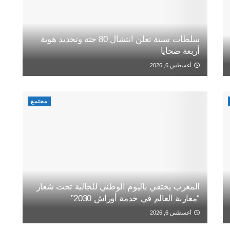
سلطات سبتة تعلن انتشال 80 جثة وتحديد هوية
أربعة ضحايا
أغسطس 6, 2026
مجتمع
المغرب يحتفي باليوم الوطني للجالية تحت شعار
“مغاربة العالم في خدمة أوراش 2030”
أغسطس 6, 2026