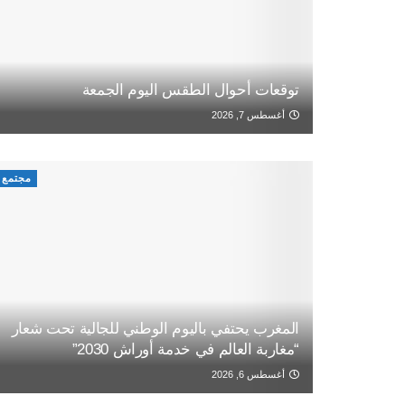
توقعات أحوال الطقس اليوم الجمعة
أغسطس 7, 2026
مجتمع
المغرب يحتفي باليوم الوطني للجالية تحت شعار
“مغاربة العالم في خدمة أوراش 2030”
أغسطس 6, 2026