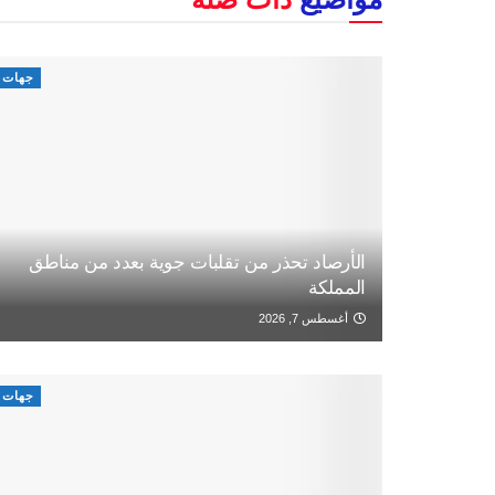
جهات
الأرصاد تحذر من تقلبات جوية بعدد من مناطق
المملكة
أغسطس 7, 2026
جهات