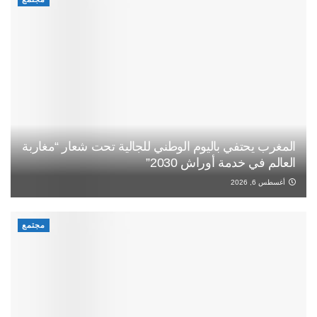
المغرب يحتفي باليوم الوطني للجالية تحت شعار “مغاربة
العالم في خدمة أوراش 2030”
أغسطس 6, 2026
مجتمع