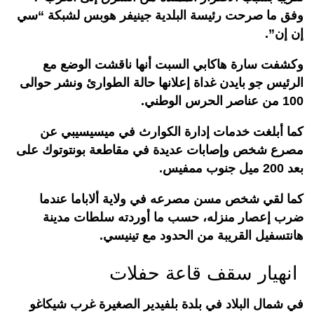
وفق ما صرحت رئيسة البلدية جينيفر هوبس لشبكة “سي
إن إن”.
وكشفت سارة هاكابي السبت أنها ناقشت الوضع مع
الرئيس جو بايدن غداة إعلانها حالة الطوارئ ونشر حوالى
100 من عناصر الحرس الوطني.
كما أبلغت خدمات إدارة الكوارث في ميسيسيبي عن
مصرع شخص وإصابات عديدة في مقاطعة بونتوتوك على
بعد 200 ميل جنوب ممفيس.
كما لقي شخص مسن مصرعه في ولاية ألاباما عندما
ضرب إعصار منزله، حسب ما أوردته سلطات مدينة
هانتسفيل القريبة من الحدود مع تينيسي.
انهيار سقف قاعة حفلات
في شمال البلاد في بلدة بلفيدير الصغيرة غرب شيكاغو