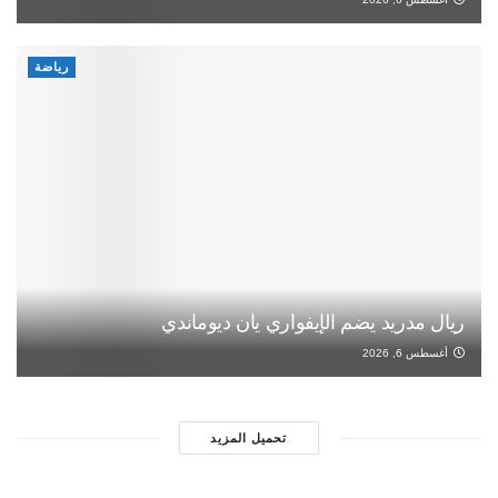
رياضة
ريال مدريد يضم الإيفواري يان ديوماندي
أغسطس 6, 2026
تحميل المزيد