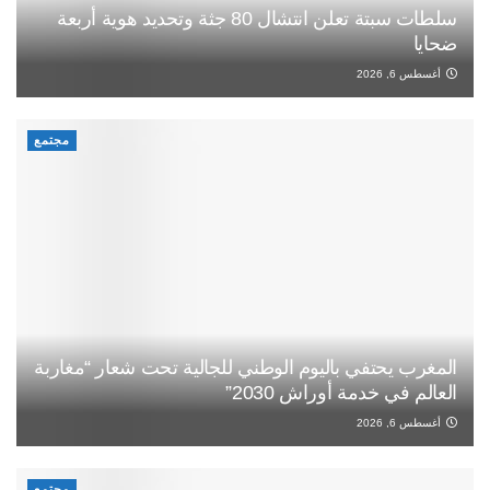
سلطات سبتة تعلن انتشال 80 جثة وتحديد هوية أربعة
ضحايا
أغسطس 6, 2026
مجتمع
المغرب يحتفي باليوم الوطني للجالية تحت شعار “مغاربة
العالم في خدمة أوراش 2030”
أغسطس 6, 2026
مجتمع