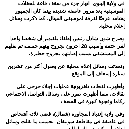
في ولاية إلينوي، انهار جزء من سقف قاعة للحفلات
الموسيقية بعد مرور عاصفة شديدة بينما كان الجمهور
يشاهد عرضًا لفرقة لموسيقى الميتال، كما ذكرت وسائل
إعلام محلية.
وصرح شون شادل رئيس إطفاء بلفيدير أن شخصا واحدا
لقي حتفه وأصيب 28 آخرون بجروح بينهم خمسة تم نقلهم
إلى المستشفى بسبب إصابتهم بجروح خطيرة.
وتحدثت وسائل إعلام محلية عن وصول أكثر من عشرين
سيارة إسعاف إلى الموقع.
وأظهرت لقطات تلفزيونية عمليات إجلاء جرحى على
نقالات، بينما أظهرت صور على وسائل التواصل الاجتماعي
ركاما وفجوة كبيرة في السقف.
وفي ولاية إنديانا المجاورة (شمال)، قضى ثلاثة أشخاص
في عاصفة في مقاطعة سوليفان، بحسب ما نقلت وسائل