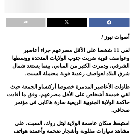
أصوات نيوز /
لقي 11 شخصا على الأقل مصرعهم جراء أعاصير
وعواصف قوية ضربت جنوب الولايات المتحدة ووسطها
الشرقي، ودمرت الكثير من المباني، بينما يستعد شمال
شرق البلاد لعواصف رعدية قوية محتملة السبت.
طاولت الأعاصير المدمرة خصوصا أركنساو الجمعة حيث
لقي خمسة أشخاص على الأقل مصرعهم، وفق ما أفادت
حاكمة الولاية الجنوبية الريفية سارة هاكابي في مؤتمر
صحافي.
استيقظ سكان عاصمة الولاية ليتل روك، السبت، على
مشاهد سيارات مقلوبة وأشجار ضخمة وأعمدة هواتف