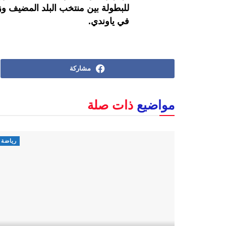
في ياوندي.
مشاركة
مواضيع
ذات صلة
رياضة