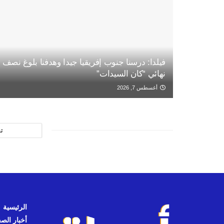
فيلدا: درسنا جنوب إفريقيا جيدا وهدفنا بلوغ نصف
نهائي “كان السيدات”
أغسطس 7, 2026
ت
الرئيسية
أخبار الص