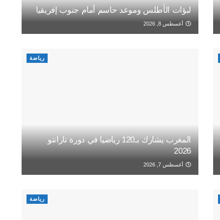
لبؤات الأطلس وموعد حاسم أمام جنوب إفريقيا
أغسطس 8, 2026
رياضة
المغرب يشارك بـ120 رياضيا في دورة تارانتو
2026
أغسطس 7, 2026
رياضة