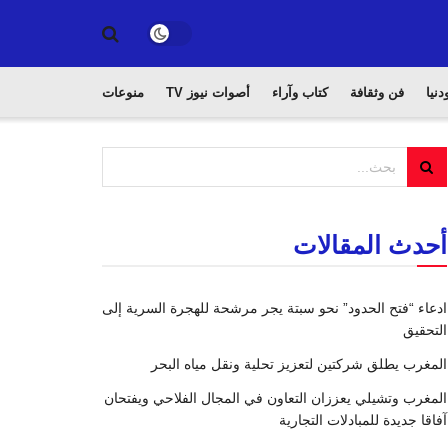
دنيا
فن وثقافة
كتاب وآراء
أصوات نيوز TV
منوعات
أحدث المقالات
ادعاء “فتح الحدود” نحو سبتة يجر مرشحة للهجرة السرية إلى
التحقيق
المغرب يطلق شركتين لتعزيز تحلية ونقل مياه البحر
المغرب وتشيلي يعززان التعاون في المجال الفلاحي ويفتحان
آفاقا جديدة للمبادلات التجارية