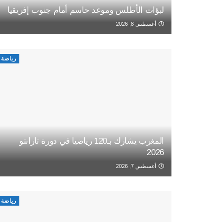
لبؤات الأطلس وموعد حاسم أمام جنوب إفريقيا
أغسطس 8, 2026
رياضة
المغرب يشارك بـ120 رياضيا في دورة تارانتو
2026
أغسطس 7, 2026
رياضة