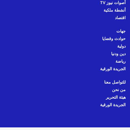
أصوات نيوز TV
أنشطة ملكية
اقتصاد
جهات
حوادث وقضايا
دولية
دين ودنيا
رياضة
الجريدة الورقية
للتواصل معنا
من نحن
هيئة التحرير
الجريدة الورقية