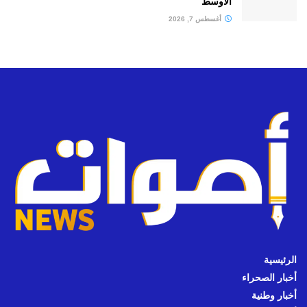
الأوسط
أغسطس 7, 2026
الرئيسية
أخبار الصحراء
أخبار وطنية