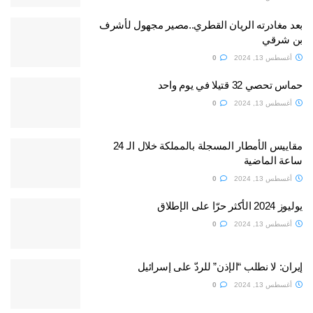
بعد مغادرته الريان القطري..مصير مجهول لأشرف
بن شرقي
أغسطس 13, 2024
0
حماس تحصي 32 قتيلا في يوم واحد
أغسطس 13, 2024
0
مقاييس الأمطار المسجلة بالمملكة خلال الـ 24
ساعة الماضية
أغسطس 13, 2024
0
يوليوز 2024 الأكثر حرّا على الإطلاق
أغسطس 13, 2024
0
إيران: لا نطلب “الإذن” للردّ على إسرائيل
أغسطس 13, 2024
0