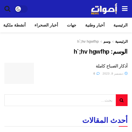
الرئيسية
أخبار وطنية
جهات
أخبار الصحراء
أنشطة ملكية
الرئيسية
وسم
h`;hv hgwfhp
الوسم:
h`;hv hgwfhp
أذكار الصباح كاملة
ديسمبر 9, 2023
0
أحدث المقالات