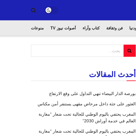
دنيا
فن وثقافة
كتاب وآراء
أصوات نيوز TV
منوعات
أحدث المقالات
بورصة الدار البيضاء تنهي التداول على وقع الارتفاع
العثور على جثة داخل مرحاض مقهى يستنفر أمن مكناس
المغرب يحتفي باليوم الوطني للجالية تحت شعار “مغاربة
العالم في خدمة أوراش 2030”
المغرب يحتفي باليوم الوطني للجالية تحت شعار “مغاربة