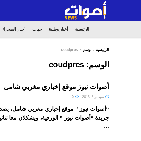
الرئيسية
أخبار وطنية
جهات
أخبار الصحراء
الرئيسية
وسم
coudpres
الوسم:
coudpres
أصوات نيوز موقع إخباري مغربي شامل
سبتمبر 5, 2013
0
“أصوات نيوز ” موقع إخباري مغربي شامل، يصدر 
جريدة “أصوات نيوز ” الورقية، ويشكلان معا ثنائيا
...