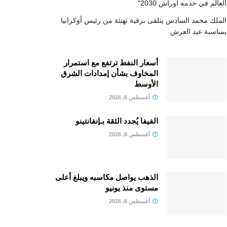
العالم في خدمة أوراش 2030”
الملك محمد السادس يتلقى برقية تهنئة من رئيس أوكرانيا
بمناسبة عيد العرش
أسعار النفط ترتفع مع استمرار
المخاوف بشأن إمدادات الشرق
الأوسط
أغسطس 6, 2026
الفيفا يُجدد الثقة بـإنفانتينو
أغسطس 6, 2026
الذهب يواصل مكاسبه ويبلغ أعلى
مستوى منذ يونيو
أغسطس 6, 2026