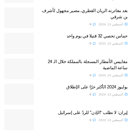
بعد مغادرته الريان القطري..مصير مجهول لأشرف
بن شرقي
أغسطس 13, 2024
0
حماس تحصي 32 قتيلا في يوم واحد
أغسطس 13, 2024
0
مقاييس الأمطار المسجلة بالمملكة خلال الـ 24
ساعة الماضية
أغسطس 13, 2024
0
يوليوز 2024 الأكثر حرّا على الإطلاق
أغسطس 13, 2024
0
إيران: لا نطلب “الإذن” للردّ على إسرائيل
أغسطس 13, 2024
0