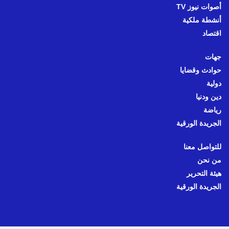
أصوات نيوز TV
أنشطة ملكية
اقتصاد
جهات
حوادث وقضايا
دولية
دين ودنيا
رياضة
الجريدة الورقية
للتواصل معنا
من نحن
هيئة التحرير
الجريدة الورقية