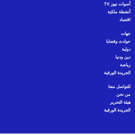
أصوات نيوز TV
أنشطة ملكية
اقتصاد
جهات
حوادث وقضايا
دولية
دين ودنيا
رياضة
الجريدة الورقية
للتواصل معنا
من نحن
هيئة التحرير
الجريدة الورقية