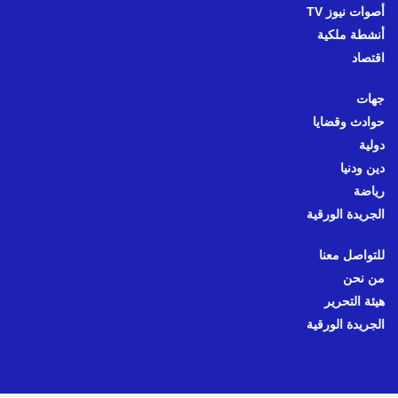
أصوات نيوز TV
أنشطة ملكية
اقتصاد
جهات
حوادث وقضايا
دولية
دين ودنيا
رياضة
الجريدة الورقية
للتواصل معنا
من نحن
هيئة التحرير
الجريدة الورقية