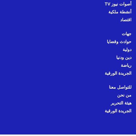
أصوات نيوز TV
أنشطة ملكية
اقتصاد
جهات
حوادث وقضايا
دولية
دين ودنيا
رياضة
الجريدة الورقية
للتواصل معنا
من نحن
هيئة التحرير
الجريدة الورقية