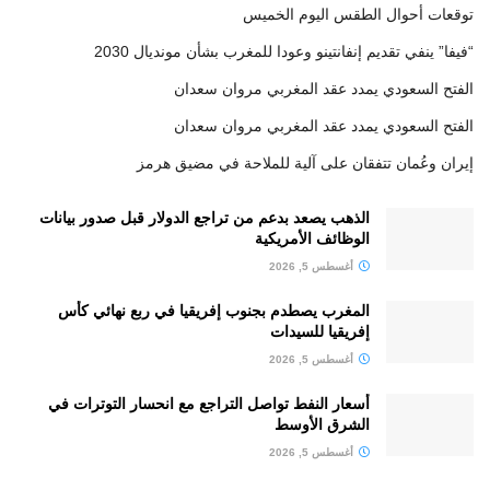
توقعات أحوال الطقس اليوم الخميس
“فيفا” ينفي تقديم إنفانتينو وعودا للمغرب بشأن مونديال 2030
الفتح السعودي يمدد عقد المغربي مروان سعدان
الفتح السعودي يمدد عقد المغربي مروان سعدان
إيران وعُمان تتفقان على آلية للملاحة في مضيق هرمز
الذهب يصعد بدعم من تراجع الدولار قبل صدور بيانات
الوظائف الأمريكية
أغسطس 5, 2026
المغرب يصطدم بجنوب إفريقيا في ربع نهائي كأس
إفريقيا للسيدات
أغسطس 5, 2026
أسعار النفط تواصل التراجع مع انحسار التوترات في
الشرق الأوسط
أغسطس 5, 2026