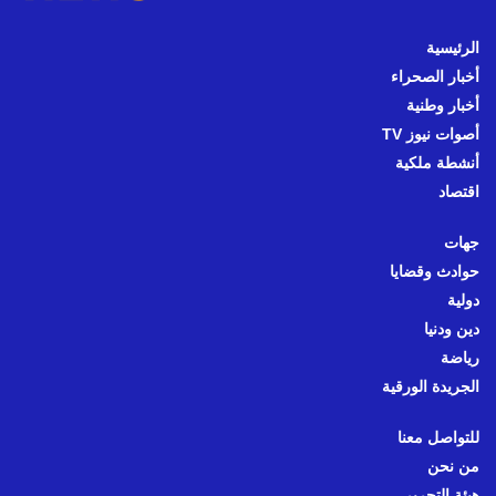
الرئيسية
أخبار الصحراء
أخبار وطنية
أصوات نيوز TV
أنشطة ملكية
اقتصاد
جهات
حوادث وقضايا
دولية
دين ودنيا
رياضة
الجريدة الورقية
للتواصل معنا
من نحن
هيئة التحرير