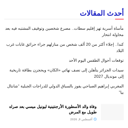
أحدث المقالات
مأساة أسرية تهز إقليم سطات.. مصرع شخصين وتوقيف المشتبه فيه بعد
محاولة انتحار
كندا.. إجلاء أكثر من 20 ألف شخص من منازلهم جراء حرائق غابات غرب
البلاد
توقعات أحوال الطقس اليوم الأحد
سيدات الجزائر يتأهلن إلى نصف نهائي «الكان» ويحجزن بطاقة تاريخية
إلى مونديال 2027
المغربي إبراهيم الصباحي يفوز بالسباق الدولي للدراجات الجبلية “شانتال
بيا”
وفاة والد الأسطورة الأرجنتينية ليونيل ميسي بعد صراه
طويل مع المرض
أغسطس 8, 2026