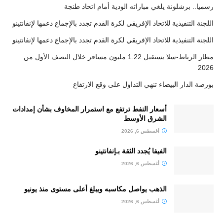
رسميا.. برشلونة يلغي مباراته الودية أمام اتحاد طنجة
اللجنة التنفيذية للاتحاد الإفريقي لكرة القدم تجدد بالإجماع دعمها لإنفانتينو
اللجنة التنفيذية للاتحاد الإفريقي لكرة القدم تجدد بالإجماع دعمها لإنفانتينو
مطار الرباط-سلا يستقبل 1.22 مليون مسافر خلال النصف الأول من
2026
بورصة الدار البيضاء تنهي التداول على وقع الارتفاع
أسعار النفط ترتفع مع استمرار المخاوف بشأن إمدادات
الشرق الأوسط
أغسطس 6, 2026
الفيفا يُجدد الثقة بـإنفانتينو
أغسطس 6, 2026
الذهب يواصل مكاسبه ويبلغ أعلى مستوى منذ يونيو
أغسطس 6, 2026