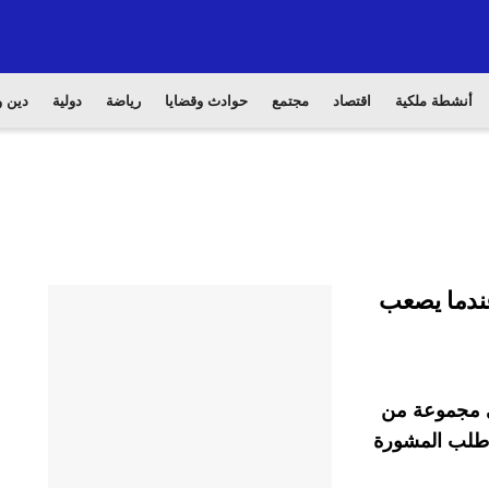
أنشطة ملكية
اقتصاد
مجتمع
حوادث وقضايا
رياضة
دولية
دين و
عندما يصعب
في مجموعة من
ا طلب المشورة