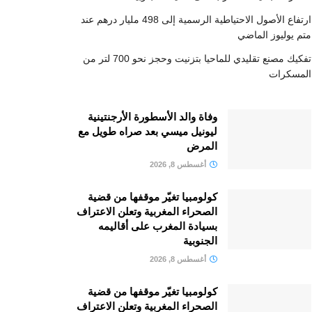
ارتفاع الأصول الاحتياطية الرسمية إلى 498 مليار درهم عند
متم يوليوز الماضي
تفكيك مصنع تقليدي للماحيا بتزنيت وحجز نحو 700 لتر من
المسكرات
وفاة والد الأسطورة الأرجنتينية
ليونيل ميسي بعد صراه طويل مع
المرض
أغسطس 8, 2026
كولومبيا تغيّر موقفها من قضية
الصحراء المغربية وتعلن الاعتراف
بسيادة المغرب على أقاليمه
الجنوبية
أغسطس 8, 2026
كولومبيا تغيّر موقفها من قضية
الصحراء المغربية وتعلن الاعتراف