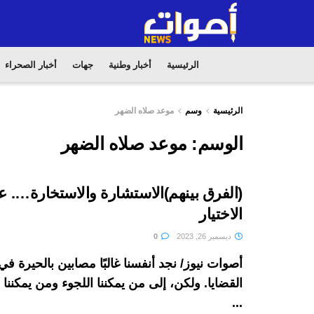
الرئيسية
أخبار وطنية
جهات
أخبار الصحراء
الرئيسية
وسم
موعد صلاه الضهر
الوسم:
موعد صلاه الضهر
(الفرق بينهم)الاستشارة والاستخارة…. 
الاختيار
ديسمبر 26, 2023
0
أصوات نيوز/ نجد أنفسنا غالبًا مصابين بالحيرة 
القضايا. ولكن، إلى من يمكننا اللجوء ومن يمكنن
...