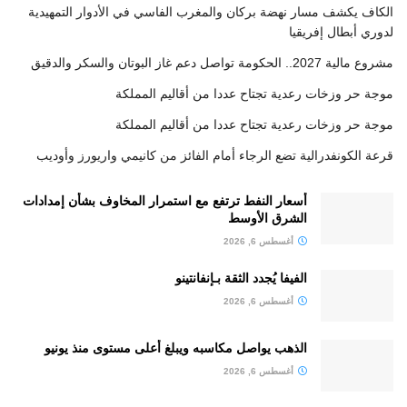
الكاف يكشف مسار نهضة بركان والمغرب الفاسي في الأدوار التمهيدية
لدوري أبطال إفريقيا
مشروع مالية 2027.. الحكومة تواصل دعم غاز البوتان والسكر والدقيق
موجة حر وزخات رعدية تجتاح عددا من أقاليم المملكة
موجة حر وزخات رعدية تجتاح عددا من أقاليم المملكة
قرعة الكونفدرالية تضع الرجاء أمام الفائز من كانيمي واريورز وأوديب
أسعار النفط ترتفع مع استمرار المخاوف بشأن إمدادات
الشرق الأوسط
أغسطس 6, 2026
الفيفا يُجدد الثقة بـإنفانتينو
أغسطس 6, 2026
الذهب يواصل مكاسبه ويبلغ أعلى مستوى منذ يونيو
أغسطس 6, 2026