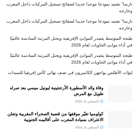
نارسا” تعتمد نموذجا موحدا جديدا لصفائح تسجيل المركبات داخل المغرب
وخارجه
نارسا” تعتمد نموذجا موحدا جديدا لصفائح تسجيل المركبات داخل المغرب
وخارجه
طنجة المتوسط يتصدر الموانئ الإفريقية ويحتل المرتبة السادسة عالميًا
في أداء موانئ الحاويات لعام 2026
طنجة المتوسط يتصدر الموانئ الإفريقية ويحتل المرتبة السادسة عالميًا
في أداء موانئ الحاويات لعام 2026
لبؤات الأطلس يواجهن الكاميرون في نصف نهائي كأس إفريقيا للسيدات
وفاة والد الأسطورة الأرجنتينية ليونيل ميسي بعد صراه
طويل مع المرض
أغسطس 8, 2026
كولومبيا تغيّر موقفها من قضية الصحراء المغربية وتعلن
الاعتراف بسيادة المغرب على أقاليمه الجنوبية
أغسطس 8, 2026