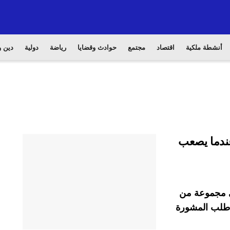
أنشطة ملكية
اقتصاد
مجتمع
حوادث وقضايا
رياضة
دولية
دين و
عندما يصعب
في مجموعة من
ا طلب المشورة