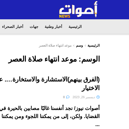
الرئيسية
أخبار وطنية
جهات
أخبار الصحراء
الرئيسية
وسم
موعد انتهاء صلاة العصر
الوسم:
موعد انتهاء صلاة العصر
(الفرق بينهم)الاستشارة والاستخارة…. 
الاختيار
ديسمبر 26, 2023
0
أصوات نيوز/ نجد أنفسنا غالبًا مصابين بالحيرة 
القضايا. ولكن، إلى من يمكننا اللجوء ومن يمكنن
...