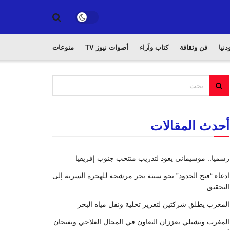
دنيا
فن وثقافة
كتاب وآراء
أصوات نيوز TV
منوعات
أحدث المقالات
رسميا.. موسيماني يعود لتدريب منتخب جنوب إفريقيا
ادعاء “فتح الحدود” نحو سبتة يجر مرشحة للهجرة السرية إلى
التحقيق
المغرب يطلق شركتين لتعزيز تحلية ونقل مياه البحر
المغرب وتشيلي يعززان التعاون في المجال الفلاحي ويفتحان