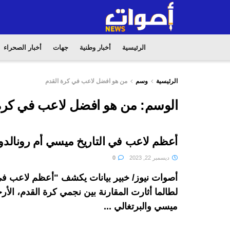
الرئيسية
أخبار وطنية
جهات
أخبار الصحراء
الرئيسية
وسم
من هو افضل لاعب في كرة القدم
الوسم:
من هو افضل لاعب في كرة
أعظم لاعب في التاريخ ميسي أم رونالدو
ديسمبر 22, 2023
0
أصوات نيوز/ خبير بيانات يكشف "أعظم لاعب في 
لطالما أثارت المقارنة بين نجمي كرة القدم، الأرج
ميسي والبرتغالي ...