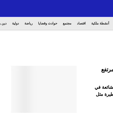
أنشطة ملكية
اقتصاد
مجتمع
حوادث وقضايا
رياضة
دولية
دين و
لشائعة في
طيرة مثل