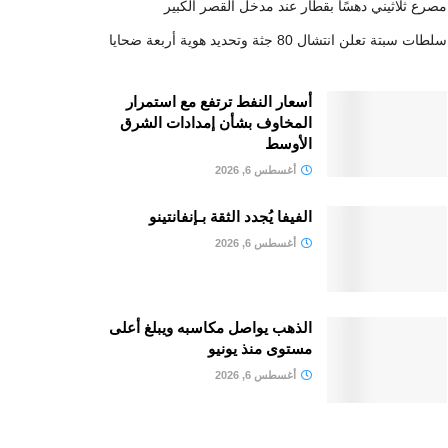
مصرع ثلاثيني دهسًا بقطار عند مدخل القصر الكبير
سلطات سبتة تعلن انتشال 80 جثة وتحديد هوية أربعة ضحايا
أسعار النفط ترتفع مع استمرار
المخاوف بشأن إمدادات الشرق
الأوسط
أغسطس 6, 2026
الفيفا يُجدد الثقة بـإنفانتينو
أغسطس 6, 2026
الذهب يواصل مكاسبه ويبلغ أعلى
مستوى منذ يونيو
أغسطس 6, 2026