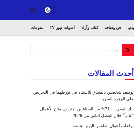
دنيا
فن وثقافة
كتاب وآراء
أصوات نيوز TV
منوعات
أحدث المقالات
توقيف شخصين بالفنيدق للاشتباه في تورطهما في التحريض
على الهجرة السرية
بنك المغرب.. 71% من الصناعيين يعتبرون مناخ الأعمال
“عادياً” خلال الفصل الثاني من 2026
توقعات أحوال الطقس اليوم الجمعة