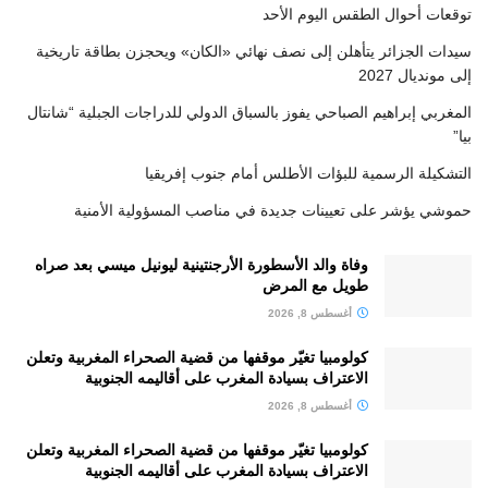
توقعات أحوال الطقس اليوم الأحد
سيدات الجزائر يتأهلن إلى نصف نهائي «الكان» ويحجزن بطاقة تاريخية
إلى مونديال 2027
المغربي إبراهيم الصباحي يفوز بالسباق الدولي للدراجات الجبلية “شانتال
بيا”
التشكيلة الرسمية للبؤات الأطلس أمام جنوب إفريقيا
حموشي يؤشر على تعيينات جديدة في مناصب المسؤولية الأمنية
وفاة والد الأسطورة الأرجنتينية ليونيل ميسي بعد صراه
طويل مع المرض
أغسطس 8, 2026
كولومبيا تغيّر موقفها من قضية الصحراء المغربية وتعلن
الاعتراف بسيادة المغرب على أقاليمه الجنوبية
أغسطس 8, 2026
كولومبيا تغيّر موقفها من قضية الصحراء المغربية وتعلن
الاعتراف بسيادة المغرب على أقاليمه الجنوبية