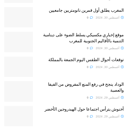
المغرب يطلق أول قمرين نانومتريين جامعيين
أغسطس 30, 2024
0
موقع إخباري مكسيكي يسلط الضوء على دينامية
التنمية بالأقاليم الجنوبية للمغرب
أغسطس 30, 2024
0
توقعات أحوال الطقس اليوم الجمعة بالمملكة
أغسطس 30, 2024
0
الوداد ينجح في رفع المنع المفروض من الفيفا
والعصبة
أغسطس 29, 2024
0
أخنوش يترأس اجتماعا حول الهيدروجين الأخضر
أغسطس 29, 2024
0