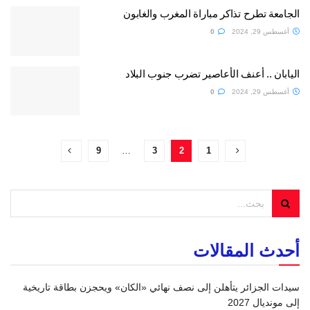
الجامعة تطرح تذاكر مباراة المغرب والغابون
أغسطس 29, 2024
0
اليابان .. أعنف الأعاصير تضرب جنوب البلاد
أغسطس 29, 2024
0
9
…
3
2
1
أحدث المقالات
سيدات الجزائر يتأهلن إلى نصف نهائي «الكان» ويحجزن بطاقة تاريخية
إلى مونديال 2027