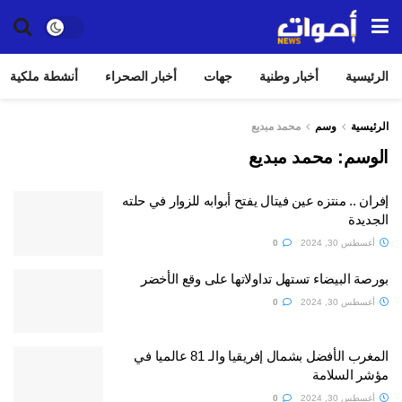
الرئيسية
أخبار وطنية
جهات
أخبار الصحراء
أنشطة ملكية
الرئيسية
وسم
محمد مبديع
الوسم:
محمد مبديع
إفران .. منتزه عين فيتال يفتح أبوابه للزوار في حلته
الجديدة
أغسطس 30, 2024
0
بورصة البيضاء تستهل تداولاتها على وقع الأخضر
أغسطس 30, 2024
0
المغرب الأفضل بشمال إفريقيا والـ 81 عالميا في
مؤشر السلامة
أغسطس 30, 2024
0