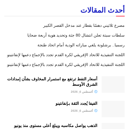
أحدث المقالات
مصرع ثلاثيني دهسًا بقطار عند مدخل القصر الكبير
سلطات سبتة تعلن انتشال 80 جثة وتحديد هوية أربعة ضحايا
رسميا.. برشلونة يلغي مباراته الودية أمام اتحاد طنجة
اللجنة التنفيذية للاتحاد الإفريقي لكرة القدم تجدد بالإجماع دعمها لإنفانتينو
اللجنة التنفيذية للاتحاد الإفريقي لكرة القدم تجدد بالإجماع دعمها لإنفانتينو
أسعار النفط ترتفع مع استمرار المخاوف بشأن إمدادات
الشرق الأوسط
أغسطس 6, 2026
الفيفا يُجدد الثقة بـإنفانتينو
أغسطس 6, 2026
الذهب يواصل مكاسبه ويبلغ أعلى مستوى منذ يونيو