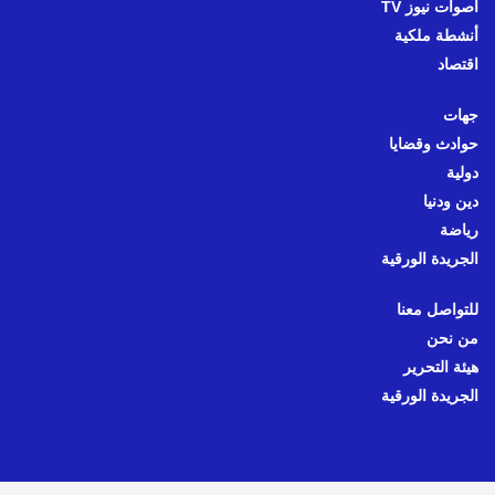
أصوات نيوز TV
أنشطة ملكية
اقتصاد
جهات
حوادث وقضايا
دولية
دين ودنيا
رياضة
الجريدة الورقية
للتواصل معنا
من نحن
هيئة التحرير
الجريدة الورقية