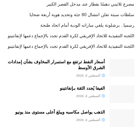
مصرع ثلاثيني دهسًا بقطار عند مدخل القصر الكبير
سلطات سبتة تعلن انتشال 80 جثة وتحديد هوية أربعة ضحايا
رسميا.. برشلونة يلغي مباراته الودية أمام اتحاد طنجة
اللجنة التنفيذية للاتحاد الإفريقي لكرة القدم تجدد بالإجماع دعمها لإنفانتينو
اللجنة التنفيذية للاتحاد الإفريقي لكرة القدم تجدد بالإجماع دعمها لإنفانتينو
أسعار النفط ترتفع مع استمرار المخاوف بشأن إمدادات
الشرق الأوسط
أغسطس 6, 2026
الفيفا يُجدد الثقة بـإنفانتينو
أغسطس 6, 2026
الذهب يواصل مكاسبه ويبلغ أعلى مستوى منذ يونيو
أغسطس 6, 2026