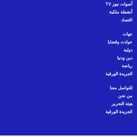
أصوات نيوز TV
أنشطة ملكية
اقتصاد
جهات
حوادث وقضايا
دولية
دين ودنيا
رياضة
الجريدة الورقية
للتواصل معنا
من نحن
هيئة التحرير
الجريدة الورقية