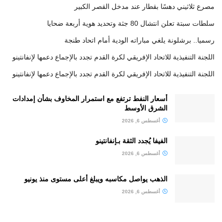
مصرع ثلاثيني دهسًا بقطار عند مدخل القصر الكبير
سلطات سبتة تعلن انتشال 80 جثة وتحديد هوية أربعة ضحايا
رسميا.. برشلونة يلغي مباراته الودية أمام اتحاد طنجة
اللجنة التنفيذية للاتحاد الإفريقي لكرة القدم تجدد بالإجماع دعمها لإنفانتينو
اللجنة التنفيذية للاتحاد الإفريقي لكرة القدم تجدد بالإجماع دعمها لإنفانتينو
أسعار النفط ترتفع مع استمرار المخاوف بشأن إمدادات
الشرق الأوسط
أغسطس 6, 2026
الفيفا يُجدد الثقة بـإنفانتينو
أغسطس 6, 2026
الذهب يواصل مكاسبه ويبلغ أعلى مستوى منذ يونيو
أغسطس 6, 2026