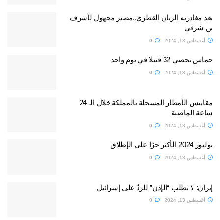
بعد مغادرته الريان القطري..مصير مجهول لأشرف
بن شرقي
أغسطس 13, 2024
0
حماس تحصي 32 قتيلا في يوم واحد
أغسطس 13, 2024
0
مقاييس الأمطار المسجلة بالمملكة خلال الـ 24
ساعة الماضية
أغسطس 13, 2024
0
يوليوز 2024 الأكثر حرّا على الإطلاق
أغسطس 13, 2024
0
إيران: لا نطلب “الإذن” للردّ على إسرائيل
أغسطس 13, 2024
0