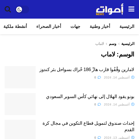
الرئيسية
أخبار وطنية
جهات
أخبار الصحراء
أنشطة ملكية
الرئيسية
وسم
لاماب
الوسم:
لاماب
لامارين وقْفُوا قارب هازْ 186 حْراك بسواحل بئر كندوز
أغسطس 14, 2024
0
بونو يقود الهلال إلى نهائي كأس السوبر السعودي
أغسطس 14, 2024
0
إحداث صندوق لتمويل قطاع التكوين في مجال كرة
القدم
أغسطس 13, 2024
0