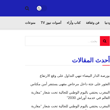
دنيا
فن وثقافة
كتاب وآراء
أصوات نيوز TV
منوعات
أحدث المقالات
بورصة الدار البيضاء تنهي التداول على وقع الارتفاع
العثور على جثة داخل مرحاض مقهى يستنفر أمن مكناس
المغرب يحتفي باليوم الوطني للجالية تحت شعار “مغاربة
العالم في خدمة أوراش 2030”
المغرب يحتفي باليوم الوطني للجالية تحت شعار “مغاربة