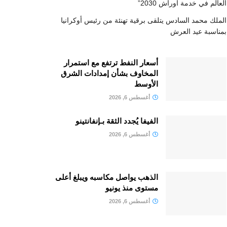
العالم في خدمة أوراش 2030”
الملك محمد السادس يتلقى برقية تهنئة من رئيس أوكرانيا
بمناسبة عيد العرش
أسعار النفط ترتفع مع استمرار
المخاوف بشأن إمدادات الشرق
الأوسط
أغسطس 6, 2026
الفيفا يُجدد الثقة بـإنفانتينو
أغسطس 6, 2026
الذهب يواصل مكاسبه ويبلغ أعلى
مستوى منذ يونيو
أغسطس 6, 2026