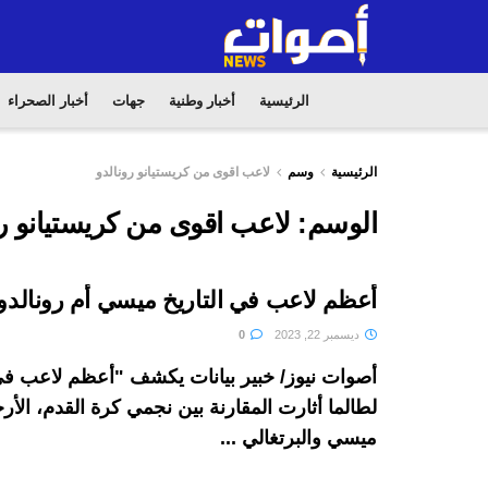
الرئيسية
أخبار وطنية
جهات
أخبار الصحراء
الرئيسية
وسم
لاعب اقوى من كريستيانو رونالدو
الوسم:
لاعب اقوى من كريستيانو رو
أعظم لاعب في التاريخ ميسي أم رونالدو
ديسمبر 22, 2023
0
أصوات نيوز/ خبير بيانات يكشف "أعظم لاعب في 
لطالما أثارت المقارنة بين نجمي كرة القدم، الأرج
ميسي والبرتغالي ...