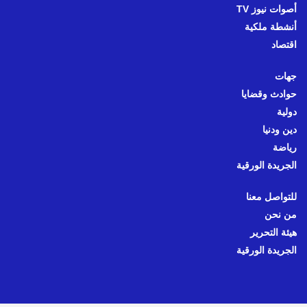
أصوات نيوز TV
أنشطة ملكية
اقتصاد
جهات
حوادث وقضايا
دولية
دين ودنيا
رياضة
الجريدة الورقية
للتواصل معنا
من نحن
هيئة التحرير
الجريدة الورقية